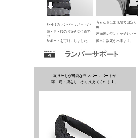
背もたれは無段階で固定可
外付けのランバーサポートが
能。
頭・肩・腰のお好きな位置で
座面裏のワンタッチレバー
の
サポートを可能にしました。
簡単に設定が出来ます。
取り外しが可能なランバーサポートが
頭・肩・腰をしっかり支えてくれます。