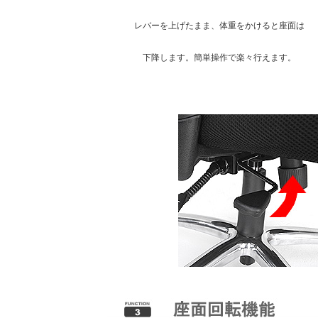
レバーを上げたまま、体重をかけると座面は
下降します。簡単操作で楽々行えます。