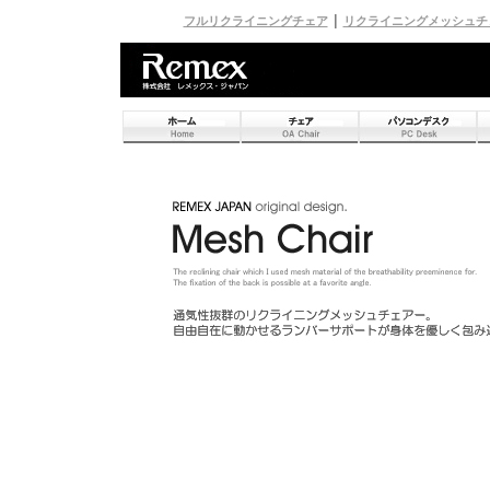
フルリクライニングチェア
│
リクライニングメッシュチ