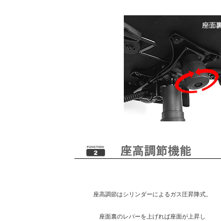
座高調節はシリンダーによるガス圧昇降式。
座面裏のレバーを上げれば座面が上昇し