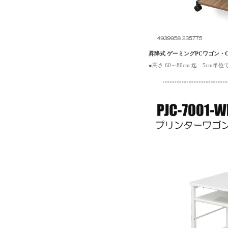
昇降式 ゲーミングPCワゴン・
●高さ 60～80cm 迄 5cm単