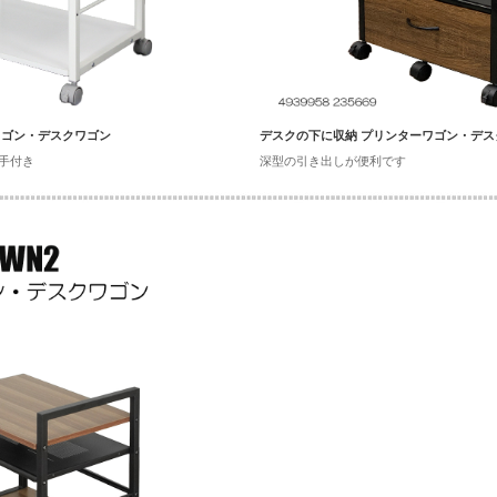
ワゴン・デスクワゴン
デスクの下に収納 プリンターワゴン・デス
手付き
深型の引き出しが便利です