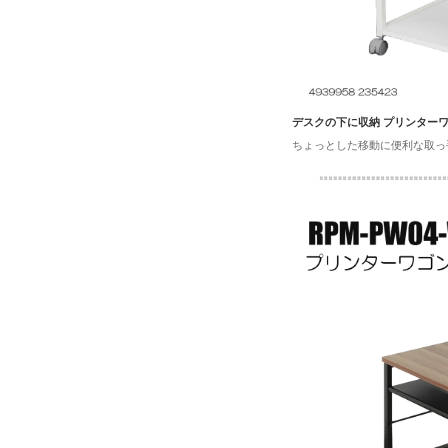
デスクの下に収納 プリンター
ちょっとした移動に便利な取っ